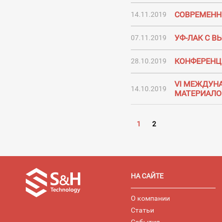
СОВРЕМЕНН
14.11.2019
УФ-ЛАК С 
07.11.2019
КОНФЕРЕНЦ
28.10.2019
VI МЕЖДУН
14.10.2019
МАТЕРИАЛО
1
2
НА САЙТЕ
О компании
Статьи