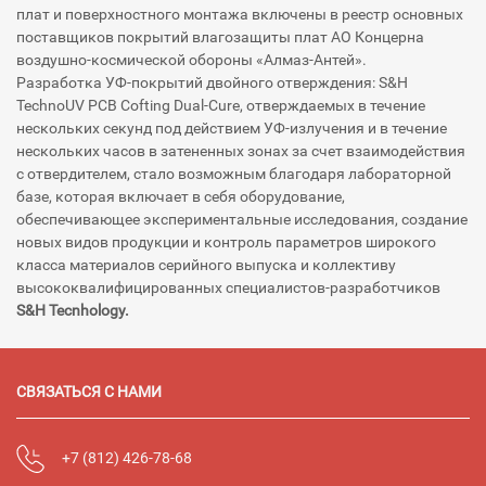
плат и поверхностного монтажа включены в реестр основных
поставщиков покрытий влагозащиты плат АО Концерна
воздушно-космической обороны «Алмаз-Антей».
Разработка УФ-покрытий двойного отверждения: S&H
TechnoUV PCB Cofting Dual-Cure, отверждаемых в течение
нескольких секунд под действием УФ-излучения и в течение
нескольких часов в затененных зонах за счет взаимодействия
с отвердителем, стало возможным благодаря лабораторной
базе, которая включает в себя оборудование,
обеспечивающее экспериментальные исследования, создание
новых видов продукции и контроль параметров широкого
класса материалов серийного выпуска и коллективу
высококвалифицированных специалистов-разработчиков
S&H Tecnhology.
СВЯЗАТЬСЯ С НАМИ
+7 (812) 426-78-68