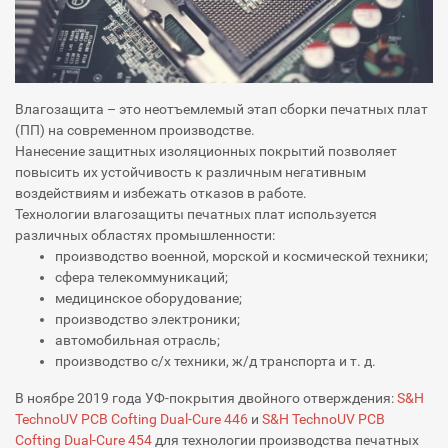
Влагозащита – это неотъемлемый этап сборки печатных плат
(ПП) на современном производстве.
Нанесение защитных изоляционных покрытий позволяет
повысить их устойчивость к различным негативным
воздействиям и избежать отказов в работе.
Технологии влагозащиты печатных плат используется
различных областях промышленности:
производство военной, морской и космической техники;
сфера телекоммуникаций;
медицинское оборудование;
производство электроники;
автомобильная отрасль;
производство с/х техники, ж/д транспорта и т. д.
В ноябре 2019 года УФ-покрытия двойного отверждения:
S&H
TechnoUV PCB Cofting Dual-Cure 446
и
S&H TechnoUV PCB
Cofting Dual-Cure 454
для технологии производства печатных