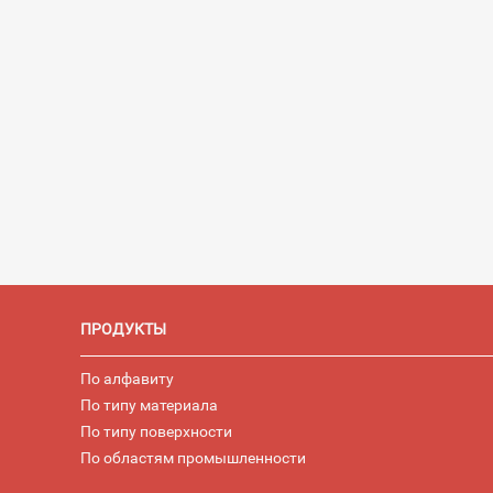
ПРОДУКТЫ
По алфавиту
По типу материала
По типу поверхности
По областям промышленности