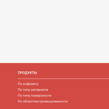
ПРОДУКТЫ
По алфавиту
По типу материала
По типу поверхности
По областям промышленности