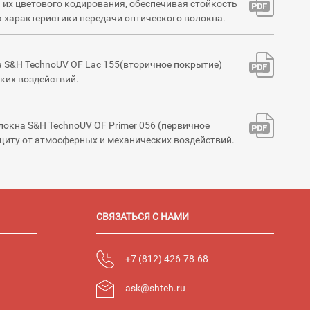
я их цветового кодирования, обеспечивая стойкость
а характеристики передачи оптического волокна.
а S&H TechnoUV OF Lac 155(вторичное покрытие)
ких воздействий.
локна S&H TechnoUV OF Primer 056 (первичное
щиту от атмосферных и механических воздействий.
СВЯЗАТЬСЯ С НАМИ
+7 (812) 426-78-68
ask@shteh.ru