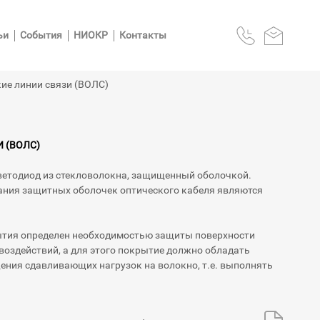
ьи
События
НИОКР
Контакты
ие линии связи (ВОЛС)
 (ВОЛС)
ветодиод из стекловолокна, защищенный оболочкой.
ния защитных оболочек оптического кабеля являются
рытия определен необходимостью защиты поверхности
воздействий, а для этого покрытие должно обладать
ния сдавливающих нагрузок на волокно, т.е. выполнять