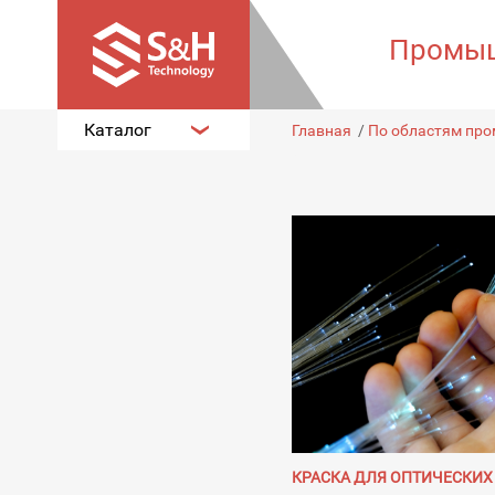
Промыш
Каталог
Главная
/
По областям пр
КРАСКА ДЛЯ ОПТИЧЕСКИХ 