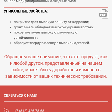
основе модифицированных алкидных смол .
УНИКАЛЬНЫЕ СВОЙСТВА:
покрытие дает высокую защиту от коррозии;
грунт-эмаль обладает высокой укрывистостью;
покрытие имеет высокую химическую
устойчивость ;
образует твердую пленку с высокой адгезией.
Обращаем ваше внимание, что этот продукт, как
и любой другой, представленный на нашем
сайте, может быть доработан и изменен в
зависимости от ваших технических требований.
СВЯЗАТЬСЯ С НАМИ
+7 (812) 426-78-68