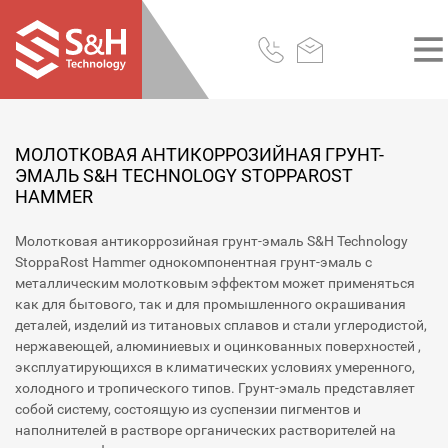
МОЛОТКОВАЯ АНТИКОРРОЗИЙНАЯ ГРУНТ-
ЭМАЛЬ S&H TECHNOLOGY STOPPAROST
HAMMER
Молотковая антикоррозийная грунт-эмаль S&H Technology
StoppaRost Hammer однокомпонентная грунт-эмаль с
металлическим молотковым эффектом может применяться
как для бытового, так и для промышленного окрашивания
деталей, изделий из титановых сплавов и стали углеродистой,
нержавеющей, алюминиевых и оцинкованных поверхностей ,
эксплуатирующихся в климатических условиях умеренного,
холодного и тропического типов. Грунт-эмаль представляет
собой систему, состоящую из суспензии пигментов и
наполнителей в растворе органических растворителей на